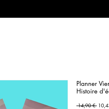
Planner Vie
Histoire d'é
Prix o
 14,90 € 
10,4