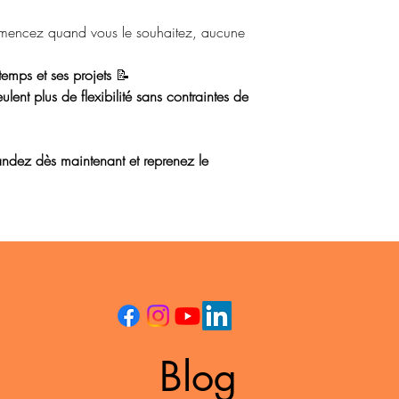
ncez quand vous le souhaitez, aucune
temps et ses projets
📝
lent plus de flexibilité sans contraintes de
andez dès maintenant et reprenez le
Blog