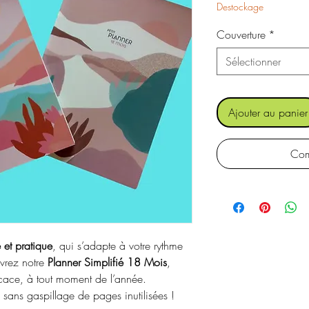
Destockage
Couverture
*
Sélectionner
Ajouter au panier
Com
e et pratique
, qui s’adapte à votre rythme
vrez notre
Planner Simplifié 18 Mois
,
cace, à tout moment de l’année.
, sans gaspillage de pages inutilisées !