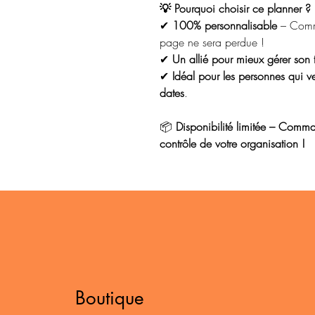
💡 Pourquoi choisir ce planner ?
✔
100% personnalisable
– Comme
page ne sera perdue !
✔
Un allié pour mieux gérer son 
✔
Idéal pour les personnes qui veu
dates
.
📦
Disponibilité limitée – Comm
contrôle de votre organisation !
Boutique