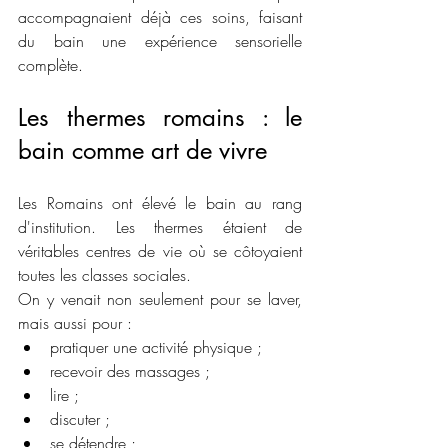
accompagnaient déjà ces soins, faisant 
du bain une expérience sensorielle 
complète.
Les thermes romains : le 
bain comme art de vivre
Les Romains ont élevé le bain au rang 
d'institution. Les thermes étaient de 
véritables centres de vie où se côtoyaient 
toutes les classes sociales.
On y venait non seulement pour se laver, 
mais aussi pour :
pratiquer une activité physique ;
recevoir des massages ;
lire ;
discuter ;
se détendre ;