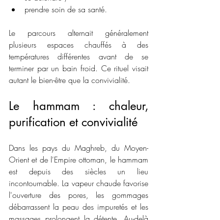
prendre soin de sa santé.
Le parcours alternait généralement 
plusieurs espaces chauffés à des 
températures différentes avant de se 
terminer par un bain froid. Ce rituel visait 
autant le bien-être que la convivialité.
Le hammam : chaleur, 
purification et convivialité
Dans les pays du Maghreb, du Moyen-
Orient et de l'Empire ottoman, le hammam 
est depuis des siècles un lieu 
incontournable. La vapeur chaude favorise 
l'ouverture des pores, les gommages 
débarrassent la peau des impuretés et les 
massages prolongent la détente. Au-delà 