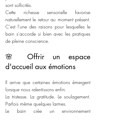
sont sollicités.
Cette richesse sensorielle favorise 
naturellement le retour au moment présent. 
C'est l'une des raisons pour lesquelles le 
bain s'accorde si bien avec les pratiques 
de pleine conscience.
🌸 Offrir un espace 
d'accueil aux émotions
Il arrive que certaines émotions émergent 
lorsque nous ralentissons enfin.
La tristesse. La gratitude. Le soulagement. 
Parfois même quelques larmes.
Le bain crée un environnement 
particulièrement sécurisant pour accueillir 
ces ressentis sans chercher immédiatement 
à les analyser ou à les faire disparaître. Il 