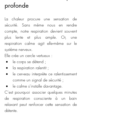
profonde
La chaleur procure une sensation de 
sécurité. Sans même nous en rendre 
compte, notre respiration devient souvent 
plus lente et plus ample. Or, une 
respiration calme agit elle-même sur le 
système nerveux.
Elle crée un cercle vertueux :
le corps se détend ;
la respiration ralentit ;
le cerveau interprète ce ralentissement 
comme un signal de sécurité ;
le calme s'installe davantage.
C'est pourquoi associer quelques minutes 
de respiration consciente à un bain 
relaxant peut renforcer cette sensation de 
détente.