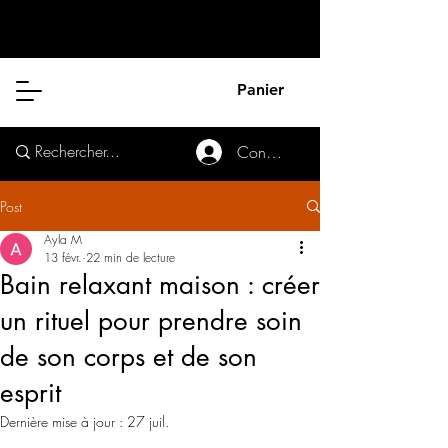
Panier
Connexion
Post
Ayla M
13 févr.
22 min de lecture
Bain relaxant maison : créer
un rituel pour prendre soin
de son corps et de son
esprit
Dernière mise à jour :
27 juil.