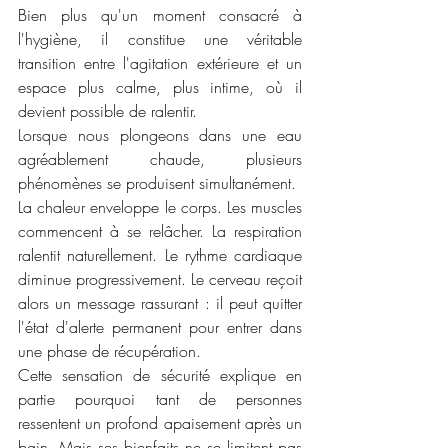
Bien plus qu'un moment consacré à 
l'hygiène, il constitue une véritable 
transition entre l'agitation extérieure et un 
espace plus calme, plus intime, où il 
devient possible de ralentir.
Lorsque nous plongeons dans une eau 
agréablement chaude, plusieurs 
phénomènes se produisent simultanément.
La chaleur enveloppe le corps. Les muscles 
commencent à se relâcher. La respiration 
ralentit naturellement. Le rythme cardiaque 
diminue progressivement. Le cerveau reçoit 
alors un message rassurant : il peut quitter 
l'état d'alerte permanent pour entrer dans 
une phase de récupération.
Cette sensation de sécurité explique en 
partie pourquoi tant de personnes 
ressentent un profond apaisement après un 
bain. Mais ses bienfaits ne se limitent pas 