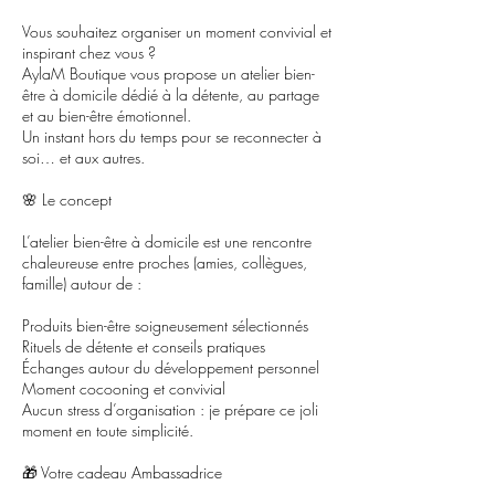
Vous souhaitez organiser un moment convivial et
inspirant chez vous ?
AylaM Boutique vous propose un atelier bien-
être à domicile dédié à la détente, au partage
et au bien-être émotionnel.
Un instant hors du temps pour se reconnecter à
soi… et aux autres.
🌸 Le concept
L’atelier bien-être à domicile est une rencontre
chaleureuse entre proches (amies, collègues,
famille) autour de :
Produits bien-être soigneusement sélectionnés
Rituels de détente et conseils pratiques
Échanges autour du développement personnel
Moment cocooning et convivial
Aucun stress d’organisation : je prépare ce joli
moment en toute simplicité.
🎁 Votre cadeau Ambassadrice