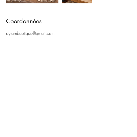
Coordonnées
aylamboutique@gmail.com
Boutique
Box avec abonnement
Expédition et retours
Politique de boutique
Mentions légales
Politique de cookies​