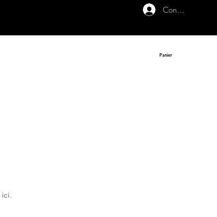
Connexion
Panier
ici.