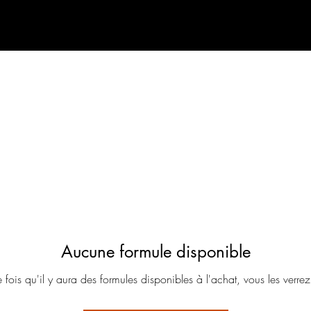
Aucune formule disponible
 fois qu'il y aura des formules disponibles à l'achat, vous les verrez 